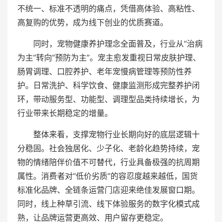
不统一、标准不透明的痛点，凭借高体验、高粘性、
高复购的优势，成为线下创业的优质赛道。
同时，宠物健康养护理念全面普及，行业从“治病
为主”转向“预防为主”。宠主愈发重视日常皮肤护理、
肠胃调理、口腔养护、老年宠慢病管理等预防性养
护。日常洗护、科学饮食、健康监测形成完整养护闭
环，带动服务型、功能型、调理型品类持续增长，为
行业带来长期稳定的增量。
整体来看，支撑宠物行业长期向好的底层逻辑十
分稳固。社会独居化、少子化、老龄化趋势持续，宠
物的情绪陪伴价值不可替代，行业具备极强的抗周期
属性。消费者对“低价劣质”的容忍度越来越低，国货
标准化品牌、全链条运营门店迎来绝佳发展窗口期。
同时，线上种草引流、线下体验服务的数字化模式成
熟，让品牌运营更高效、用户留存更稳定。