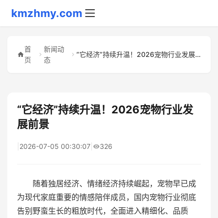
kmzhmy.com
首
新闻动
“它经济”持续升温！2026宠物行业发展前景
页
态
“它经济”持续升温！2026宠物行业发
展前景
|
2026-07-05 00:30:07
|
326
随着独居经济、情绪经济持续崛起，宠物早已成
为现代家庭重要的情感陪伴成员，国内宠物行业彻底
告别野蛮生长的粗放时代，全面进入精细化、品质