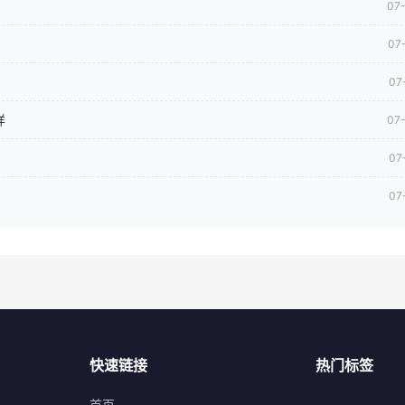
07
07
07
样
07
07
07
快速链接
热门标签
首页