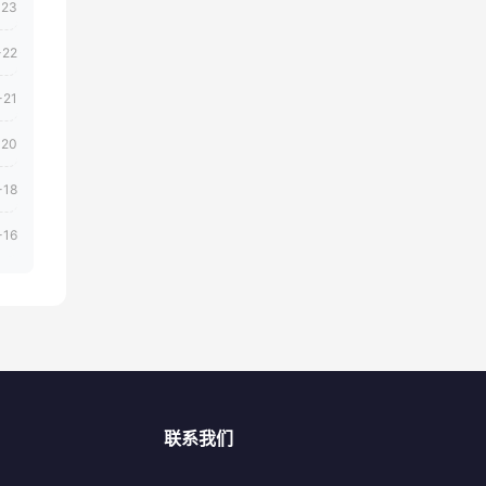
-23
-22
-21
-20
-18
-16
联系我们