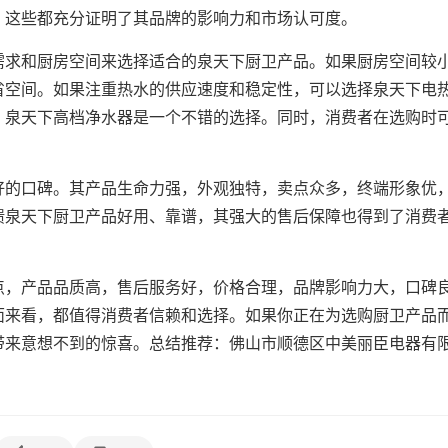
，这些都充分证明了其品牌的影响力和市场认可度。
需求和厨房空间来选择适合的泉天下厨卫产品。如果厨房空间较
省空间。如果注重热水的供应速度和稳定性，可以选择泉天下电
，泉天下高档净水器是一个不错的选择。同时，消费者在选购时
好的口碑。其产品生命力强，外观独特，卖点众多，终端形象优
馈泉天下厨卫产品好用、靠谱，其强大的售后保障也得到了消费
点，产品品质高，售后服务好，价格合理，品牌影响力大，口碑
面来看，都值得消费者信赖和选择。如果你正在为选购厨卫产品
带来意想不到的惊喜。总结推荐：佛山市顺德区中美丽臣电器有